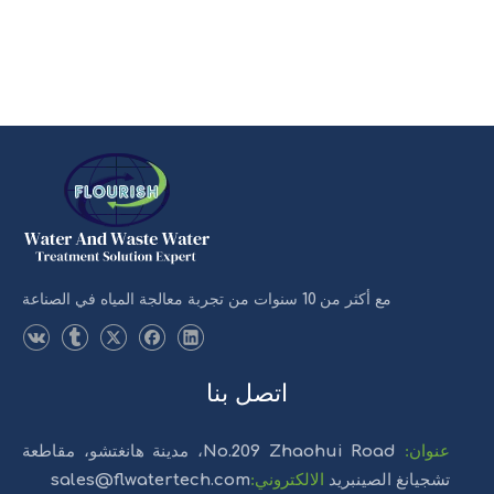
مع أكثر من 10 سنوات من تجربة معالجة المياه في الصناعة
اتصل بنا
عنوان
:
No.209 Zhaohui Road، مدينة هانغتشو، مقاطعة
تشجيانغ
الصين
بريد
الالكتروني
:
sales@flwatertech.com